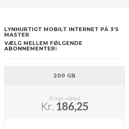
LYNHURTIGT MOBILT INTERNET PÅ 3'S
MASTER
VÆLG MELLEM FØLGENDE
ABONNEMENTER:
200 GB
Pris pr. måned
Kr.
186,25